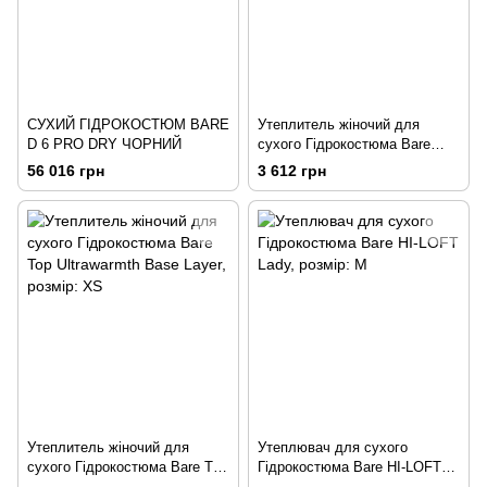
СУХИЙ ГІДРОКОСТЮМ BARE
Утеплитель жіночий для
D 6 PRO DRY ЧОРНИЙ
сухого Гідрокостюма Bare
Штаны Ultrawarmth Base
56 016 грн
3 612 грн
Womens, розмір: S
Утеплитель жіночий для
Утеплювач для сухого
сухого Гідрокостюма Bare Top
Гідрокостюма Bare HI-LOFT
Ultrawarmth Base Layer,
Lady, розмір: M