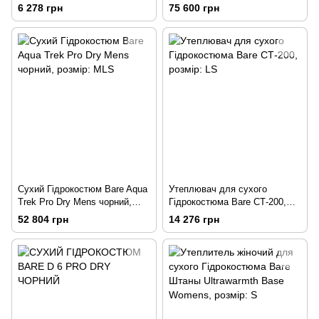
SYSTEM, розмір: XL
6 278 грн
75 600 грн
Сухий Гідрокостюм Bare Aqua
Утеплювач для сухого
Trek Pro Dry Mens чорний,
Гідрокостюма Bare CТ-200,
розмір: MLS
розмір: LS
52 804 грн
14 276 грн