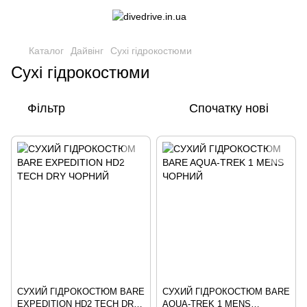
Каталог
Дайвінг
Cухі гідрокостюми
Cухі гідрокостюми
Фільтр
Спочатку нові
СУХИЙ ГІДРОКОСТЮМ BARE
СУХИЙ ГІДРОКОСТЮМ BARE
EXPEDITION HD2 TECH DRY
AQUA-TREK 1 MENS