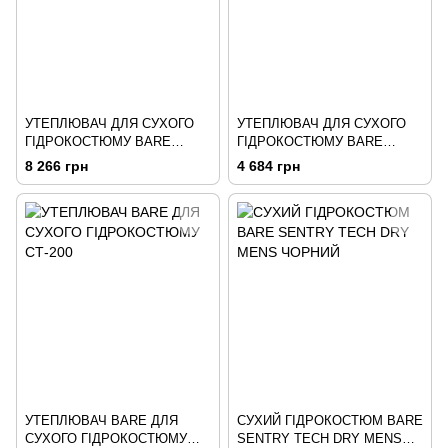
УТЕПЛЮВАЧ ДЛЯ СУХОГО
УТЕПЛЮВАЧ ДЛЯ СУХОГО
ГІДРОКОСТЮМУ BARE
ГІДРОКОСТЮМУ BARE
SB'SYSTEM MID LAYER TOP
ULTRAWARMTH BASE LAYER
8 266 грн
4 684 грн
TOP MENS
УТЕПЛЮВАЧ BARE ДЛЯ
СУХИЙ ГІДРОКОСТЮМ BARE
СУХОГО ГІДРОКОСТЮМУ
SENTRY TECH DRY MENS