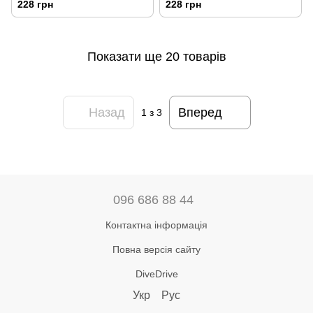
228 грн
228 грн
Показати ще 20 товарів
Назад
Вперед
1
з 3
096 686 88 44
Контактна інформація
Повна версія сайту
DiveDrive
Укр
Рус