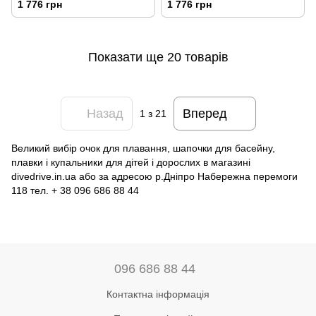
1 776 грн
1 776 грн
Показати ще 20 товарів
Назад
Вперед
1
з 21
Великий вибір очок для плавання, шапочки для басейну,
плавки і купальники для дітей і дорослих в магазині
divedrive.in.ua або за адресою р.Дніпро Набережна перемоги
118 тел. + 38 096 686 88 44
096 686 88 44
Контактна інформація