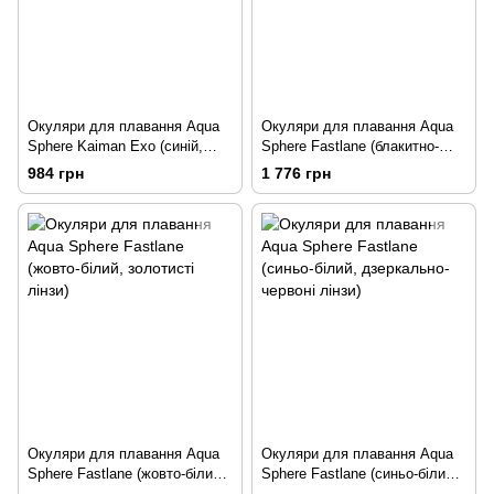
Окуляри для плавання Aqua
Окуляри для плавання Aqua
Sphere Kaiman Exo (синій,
Sphere Fastlane (блакитно-
прозорі лінзи)
білий, дзеркально-синi лінзи)
984 грн
1 776 грн
Окуляри для плавання Aqua
Окуляри для плавання Aqua
Sphere Fastlane (жовто-білий,
Sphere Fastlane (синьо-білий,
золотисті лінзи)
дзеркально-червоні лінзи)