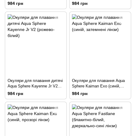
(блакитно-рожевий)
(синьо-жовтий)
984 грн
984 грн
Окуляри для плавання дитячі
Окуляри для плавання Aqua
Aqua Sphere Kayenne Jr V2
Sphere Kaiman Exo (синій,
(рожево-білий)
затемнені лінзи)
984 грн
984 грн