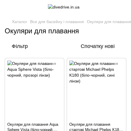
Каталог
Все для басейну і плавання
Окуляри для плавання
Окуляри для плавання
Фільтр
Спочатку нові
Окуляри для плавання Aqua
Окуляри для плавання
Sphere Vista (біло-чорний,
стартові Michael Phelps K180