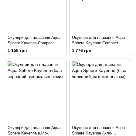
Окуляри для плавання Aqua
Окуляри для плавання Aqua
Sphere Kayenne Compact
Sphere Kayenne Compact
(прозоро-рожевий, прозорі
(біло-сірий, поляризовані
1 158 грн
1 776 грн
лінзи)
коричневі лінзи)
Окуляри для плавання Aqua
Окуляри для плавання Aqua
Sphere Kayenne (біло-
Sphere Kayenne (біло-