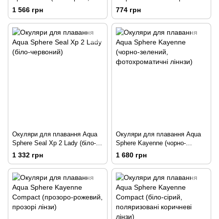
прозорі лінзи)
(біло-чорний, сині лінзи)
1 566 грн
774 грн
Окуляри для плавання Aqua
Окуляри для плавання Aqua
Sphere Seal Xp 2 Lady (біло-
Sphere Kayenne (чорно-
червоний)
зелений, фотохроматичні
1 332 грн
1 680 грн
ліннзи)