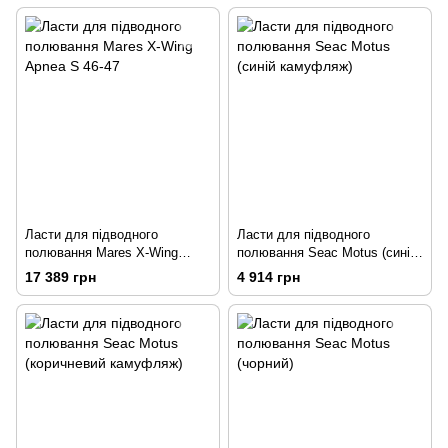
Ласти для підводного
Ласти для підводного
полювання Mares X-Wing
полювання Seac Motus (синій
Apnea S 46-47
камуфляж)
17 389 грн
4 914 грн