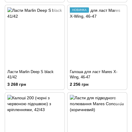
НОВИНКА
Ласти Marlin Deep S black
Галоша для ласт Mares X-
41/42
Wing, 46-47
3 268 грн
2 256 грн