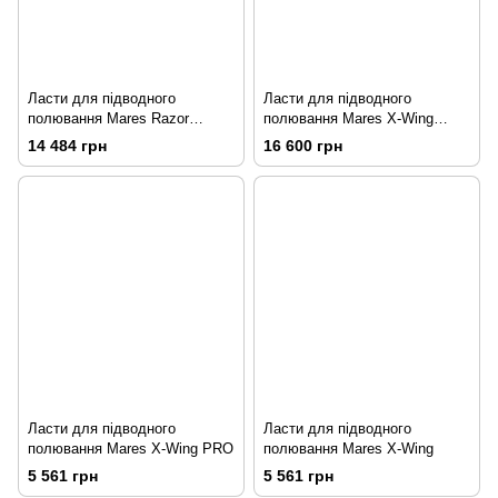
Ласти для підводного
Ласти для підводного
полювання Mares Razor
полювання Mares X-Wing
Polygon 47-48
Carbon 46-47
14 484 грн
16 600 грн
Ласти для підводного
Ласти для підводного
полювання Mares X-Wing PRO
полювання Mares X-Wing
5 561 грн
5 561 грн