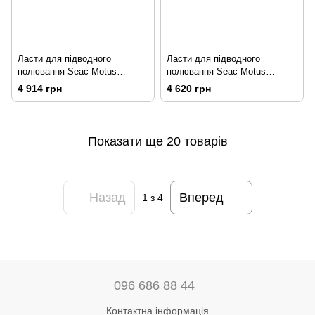
Ласти для підводного
Ласти для підводного
полювання Seac Motus
полювання Seac Motus
(коричневий камуфляж)
(чорний)
4 914 грн
4 620 грн
Показати ще 20 товарів
Назад
Вперед
1
з 4
096 686 88 44
Контактна інформація