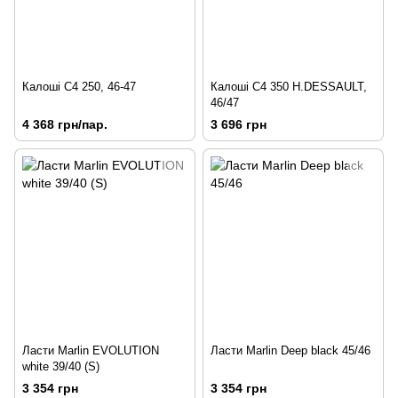
Калоші C4 250, 46-47
Калоші C4 350 H.DESSAULT,
46/47
4 368 грн/пар.
3 696 грн
Ласти Marlin EVOLUTION
Ласти Marlin Deep black 45/46
white 39/40 (S)
3 354 грн
3 354 грн