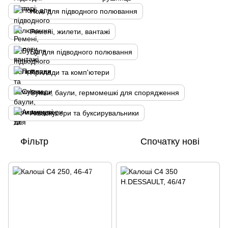
Ножі для підводного полювання
Ремені, жилети, вантажі
Буї для підводного полювання
Прилади та комп'ютери
Сумки, баули, гермомешкі для спорядження
Акваскусери та буксирувальники
Фільтр
Спочатку нові