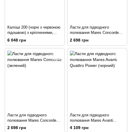
Калоші 200 (чорні з червоною
Ласти для підводного
підошвою) з кріпленнями,
полювання Mares Concorde
42/43
(коричневий)
6 048 грн
2 698 грн
Ласти для підводного
Ласти для підводного
полювання Mares Concorde
полювання Mares Avanti
(зелений)
Quattro Power (чорний)
2 698 грн
4 109 грн