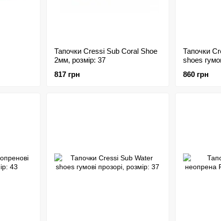
Тапочки Cressi Sub Coral Shoe
Тапочки Cr
2мм, розмір: 37
shoes гумов
42
817 грн
860 грн