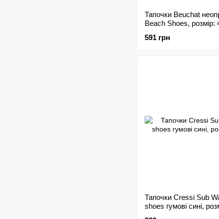
Тапочки Beuchat неоп
Beach Shoes, розмір: 
591 грн
Тапочки Cressi Sub W
shoes гумові сині, роз