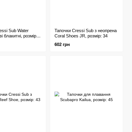
essi Sub Water
Тапочки Cressi Sub з неопрена
і блакитні, розмір:
Coral Shoes JR, розмір: 34
602 грн