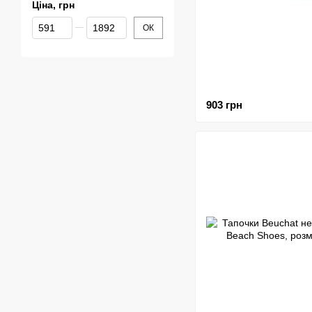
Ціна, грн
Від Ціна, грн
До Ціна, грн
ОК
903 грн