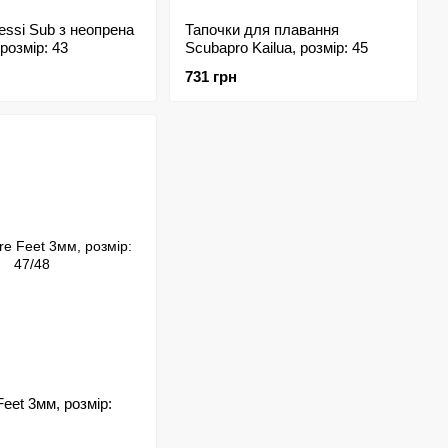
essi Sub з неопрена
Тапочки для плавання
розмір: 43
Scubapro Kailua, розмір: 45
731 грн
eet 3мм, розмір: