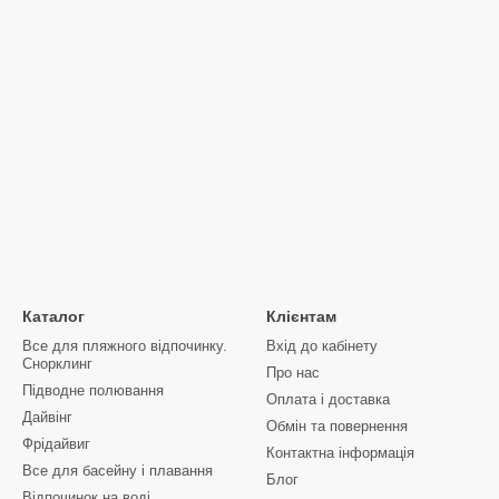
Каталог
Клієнтам
Все для пляжного відпочинку.
Вхід до кабінету
Снорклинг
Про нас
Підводне полювання
Оплата і доставка
Дайвінг
Обмін та повернення
Фрідайвиг
Контактна інформація
Все для басейну і плавання
Блог
Відпочинок на воді