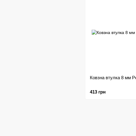
Ковзна втулка 8 мм P
413 грн