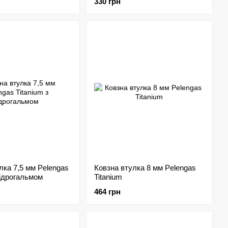
330 грн
лка 7,5 мм Pelengas
Ковзна втулка 8 мм Pelengas
гідрогальмом
Titanium
464 грн