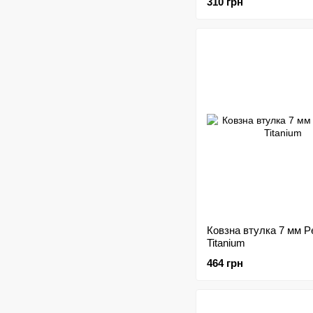
310 грн
Ковзна втулка 7 мм P
Titanium
464 грн