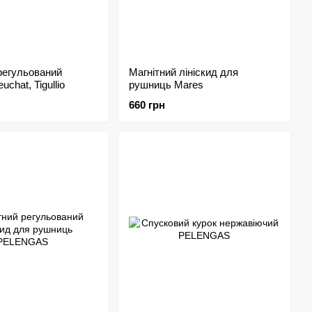
регульований
Магнітний лініскид для
uchat, Tigullio
рушниць Mares
660 грн