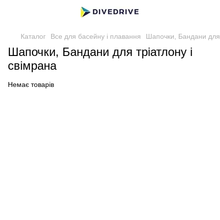
Каталог
Все для басейну і плавання
Шапочки, Бандани для 
Шапочки, Бандани для тріатлону і
свімрана
Немає товарів