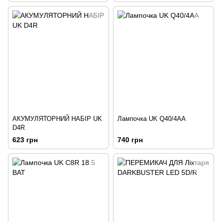
АКУМУЛЯТОРНИЙ НАБІР UK
Лампочка UK Q40/4АА
D4R
623 грн
740 грн