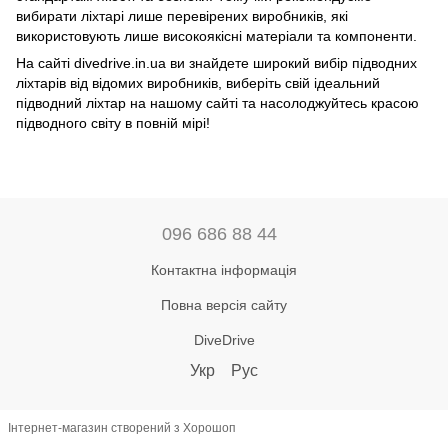
вибирати ліхтарі лише перевірених виробників, які
використовують лише високоякісні матеріали та компоненти.
На сайті divedrive.in.ua ви знайдете широкий вибір підводних
ліхтарів від відомих виробників, виберіть свій ідеальний
підводний ліхтар на нашому сайті та насолоджуйтесь красою
підводного світу в повній мірі!
096 686 88 44
Контактна інформація
Повна версія сайту
DiveDrive
Укр
Рус
Інтернет-магазин створений з Хорошоп