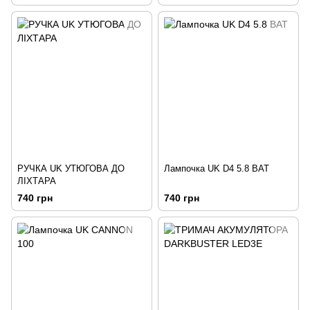
РУЧКА UK УТЮГОВА ДО
Лампочка UK D4 5.8 ВАТ
ЛІХТАРА
740 грн
740 грн