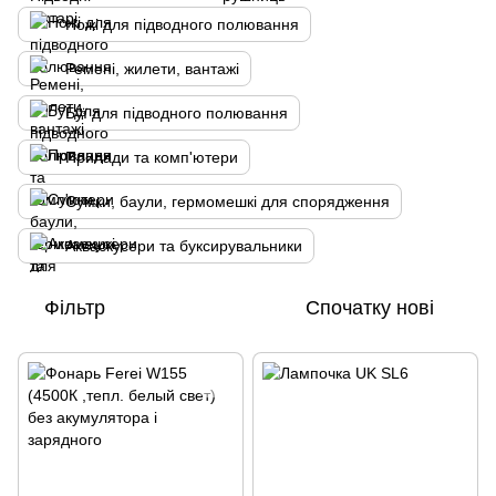
Ножі для підводного полювання
Ремені, жилети, вантажі
Буї для підводного полювання
Прилади та комп'ютери
Сумки, баули, гермомешкі для спорядження
Акваскусери та буксирувальники
Фільтр
Спочатку нові