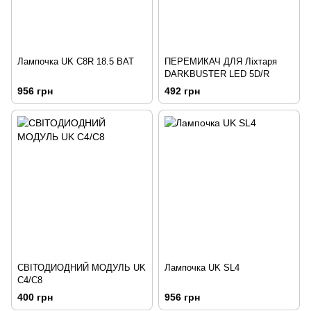
Лампочка UK С8R 18.5 ВАТ
ПЕРЕМИКАЧ ДЛЯ Ліхтаря
DARKBUSTER LED 5D/R
956 грн
492 грн
СВІТОДИОДНИЙ МОДУЛЬ UK
Лампочка UK SL4
С4/С8
400 грн
956 грн