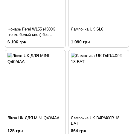
Фонарь Ferei W155 (4500К
Лампочка UK SL6
,тепл. белый свет) без
акумулятора і зарядного
6 106 грн
1 090 грн
Лінза UK ДЛЯ MINI Q40/4AA
Лампочка UK D4R/400R 18
ВАТ
125 грн
864 грн