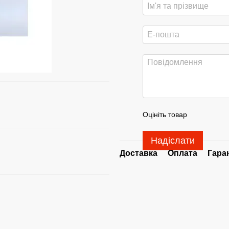
Оцініть товар
Надіслати
Доставка
Оплата
Гара