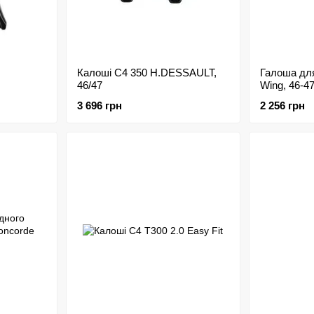
Калоші C4 350 H.DESSAULT,
Галоша для
46/47
Wing, 46-4
3 696 грн
2 256 грн