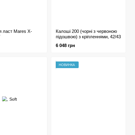
 ласт Mares X-
Калоші 200 (чорні з червоною
7
підошвою) з кріпленнями, 42/43
6 048 грн
НОВИНКА