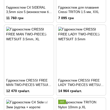
Гидрокостюм С4 SIDERAL
Гідрокостюм для плавання
3,5mm size 5 (монокостюм без
Cressi TRITON 1.5 мм, XXL
шолома, змійка ззаду)
11 760 грн
7 095 грн
Гідрокостюм CRESSI FREE
Гідрокостюм CRESSI FREE
MAN TWO-PIECES WETSUIT
LADY TWO-PIECES WETSUIT
3.5mm, XL
3.5mm
12 470 грн/шт.
14 964 грн/шт.
ХІТ