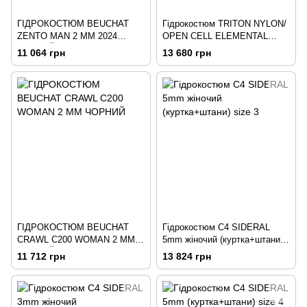
ГІДРОКОСТЮМ BEUCHAT
Гідрокостюм TRITON NYLON/
ZENTO MAN 2 ММ 2024
OPEN CELL ELEMENTAL
ЧОРНИЙ
SERIES, XXL, 5 мм
11 064 грн
13 680 грн
ГІДРОКОСТЮМ BEUCHAT
Гідрокостюм С4 SIDERAL
CRAWL C200 WOMAN 2 ММ
5mm жіночий (куртка+штани)
ЧОРНИЙ
size 3
11 712 грн
13 824 грн