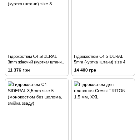
Гідрокостюм С4 SIDERAL
Гідрокостюм C4 SIDERAL
3mm жіночий (куртка+штани)
5mm (куртка+штани) size 4
size 3
11 376 грн
14 400 грн