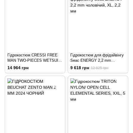
Гідрокостюм CRESSI FREE
Гідрокостюм для фрідайвінгу
MAN TWO-PIECES WETSUIT
Seac ENERGY 2,2 mm
3.5mm
чоловічий, XL, 2,2 мм
14 964 грн
9 618 грн
12 825 грн