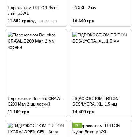
Гідрокостюм TRITON Nylon
, XXXL, 2 мм
7mm p.XXL
11 352 грн/од.
16 340 грн
14 190 грн
Гідрокостюм Beuchat CRAWL
ГІДРОКОСТЮМ TRITON
C200 Man 2 мм чорний
SCS/LYCRA, XL, 1.5 мм
11 100 грн
14 400 грн
ХІТ