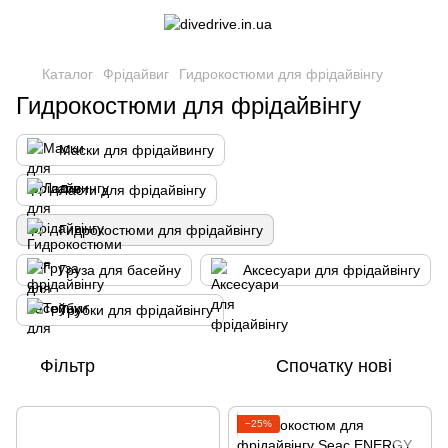
Каталог
Фрідайвиг
Гидрокостюми для фрідайвінгу
Гидрокостюми для фрідайвінгу
Маски для фрідайвингу
Ласти для фрідайвінгу
Гидрокостюми для фрідайвінгу
Груза для басейну
Аксесуари для фрідайвінгу
Трубки для фрідайвінгу
Фільтр
Спочатку нові
−25%