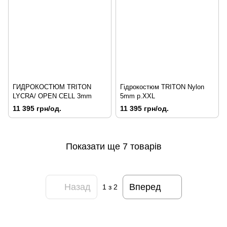
ГИДРОКОСТЮМ TRITON
Гідрокостюм TRITON Nylon
LYCRA/ OPEN CELL 3mm
5mm p.XXL
11 395 грн/од.
11 395 грн/од.
Показати ще 7 товарів
Назад
Вперед
1
з 2