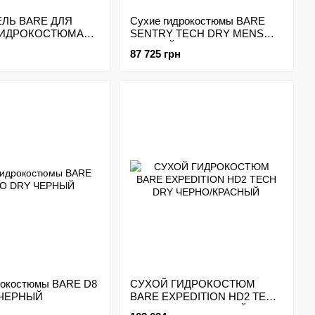
ЛЬ BARE ДЛЯ
Сухие гидрокостюмы BARE
ГИДРОКОСТЮМА
SENTRY TECH DRY MENS
ЧЕРНЫЙ
87 725 грн
рокостюмы BARE D8
СУХОЙ ГИДРОКОСТЮМ
 ЧЕРНЫЙ
BARE EXPEDITION HD2 TECH
DRY ЧЕРНО/КРАСНЫЙ