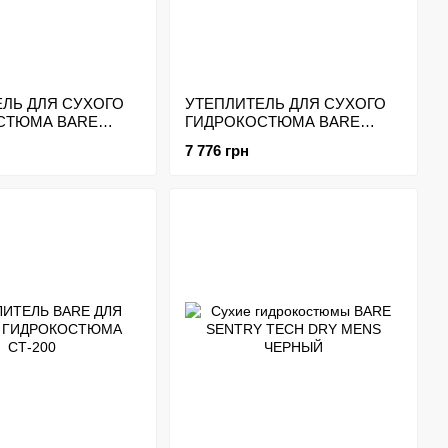
ЛЬ ДЛЯ СУХОГО
УТЕПЛИТЕЛЬ ДЛЯ СУХОГО
СТЮМА BARE
ГИДРОКОСТЮМА BARE
-LOFT
SB'SYSTEM MID LAYER PANT
7 776 грн