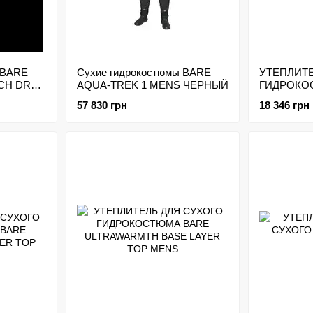
 BARE
Сухие гидрокостюмы BARE
УТЕПЛИТЕ
ECH DRY
AQUA-TREK 1 MENS ЧЕРНЫЙ
ГИДРОКО
SUPER HI
57 830 грн
18 346 грн