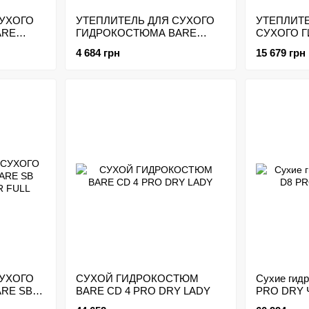
СУХОГО
УТЕПЛИТЕЛЬ ДЛЯ СУХОГО
УТЕПЛИТЕ
ARE
ГИДРОКОСТЮМА BARE
СУХОГО 
ER TOP
ULTRAWARMTH BASE LAYER
CТ-200
4 684 грн
15 679 грн
TOP MENS
СУХОГО
СУХОЙ ГИДРОКОСТЮМ
Сухие гид
RE SB
BARE СD 4 PRO DRY LADY
PRO DRY
FULL