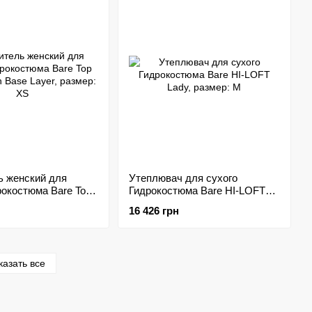
ь женский для
Утеплювач для сухого
рокостюма Bare Top
Гидрокостюма Bare HI-LOFT
h Base Layer,
Lady, размер: M
16 426 грн
казать все