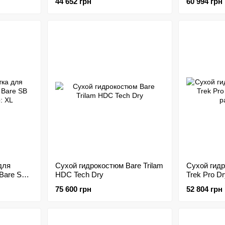
44 652 грн
60 994 грн
для
Сухой гидрокостюм Bare Trilam
Сухой гид
Bare SB
HDC Tech Dry
Trek Pro D
размер: M
75 600 грн
52 804 грн