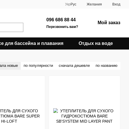
Укр
Рус
Желания
Вход
096 686 88 44
Мой заказ
Перезвонить вам?
се для бассейна и плавания
Отдых на воде
ала новые
по популярности
сначала дешевле
по названию