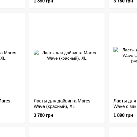
1 890 грн
3 780 грн
Mares
Ласты для дайвинга Mares
Ласты для
Wave (красный), XL
Wave с зак
(желтый), 
3 780 грн
1 890 грн