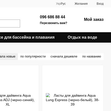
Укр
Рус
Желания
Вход
096 686 88 44
Мой заказ
Перезвонить вам?
се для бассейна и плавания
Отдых на воде
ала новые
по популярности
сначала дешевле
по названию