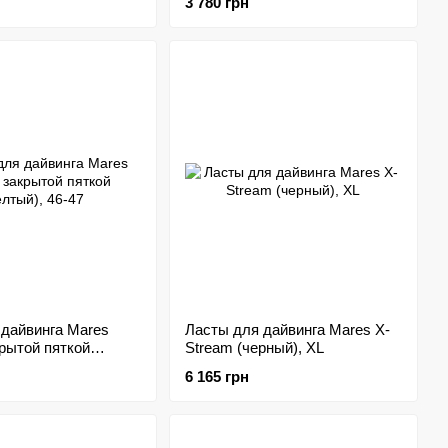
3 780 грн
 дайвинга Mares
Ласты для дайвинга Mares X-
рытой пяткой
Stream (черный), XL
46-47
6 165 грн