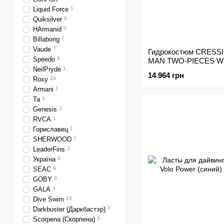
Liquid Force
1
Quiksilver
9
HArmanid
3
Billabong
7
Vaude
7
Гидрокостюм CRESS
Speedo
9
MAN TWO-PIECES W
NeilPryde
1
3.5mm
14 964 грн
Roxy
20
Armani
1
Ta
1
Genesis
3
RVCA
1
Гориславец
1
SHERWOOD
7
LeaderFins
3
Україна
8
SEAC
9
GOBY
3
GALA
4
Dive Swim
15
Darkbuster (Даркбастэр)
7
Scorpena (Скорпена)
3