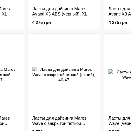
Mares
Ласты для дайвинга Mares
Ласты для
, XL
Avanti X3 ABS (черный), XL
Avanti X3 
4 275 грн
4 275 грн
Mares
Ласты для дайвинга Mares
Ласты для
ой
Wave с закрытой пяткой
Wave (черн
(синий), 46-47