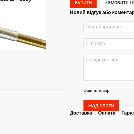
Купити
Замовити 
Новий відгук або комента
Оцініть товар
Надіслати
Доставка
Оплата
Гара