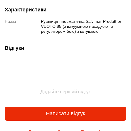
Характеристики
Назва
Рушниця пневматична Salvimar Predathor
VUOTO 85 (з вакуумною насадкою та
регулятором бою) з котушкою
Відгуки
Додайте перший відгук
Написати відгук