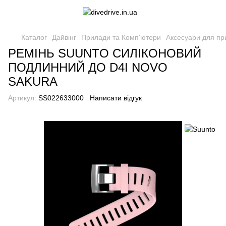
Каталог
Дайвінг
Прилади та Комп'ютери
Аксесуари для пр
РЕМІНЬ SUUNTO СИЛІКОНОВИЙ
ПОДЛИННИЙ ДО D4I NOVO
SAKURA
Артикул:
SS022633000
Написати відгук