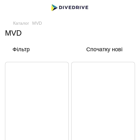
Каталог
MVD
MVD
Фільтр
Спочатку нові