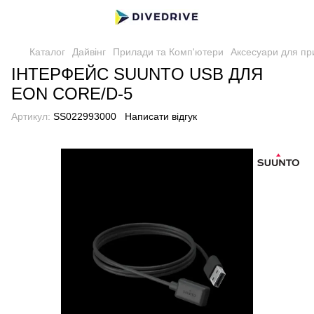
Каталог
Дайвінг
Прилади та Комп'ютери
Аксесуари для пр
ІНТЕРФЕЙС SUUNTO USB ДЛЯ
EON CORE/D-5
Артикул:
SS022993000
Написати відгук