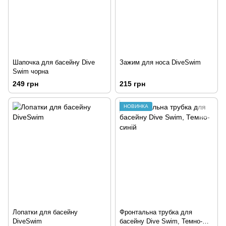
Шапочка для басейну Dive
Зажим для носа DiveSwim
Swim чорна
249 грн
215 грн
НОВИНКА
Лопатки для басейну
Фронтальна трубка для
DiveSwim
басейну Dive Swim, Темно-