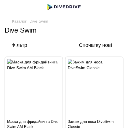
Каталог
Dive Swim
Dive Swim
Фільтр
Спочатку нові
Маска для фридайвинга Dive
Зажим для носа DiveSwim
Swim AM Black
Classic