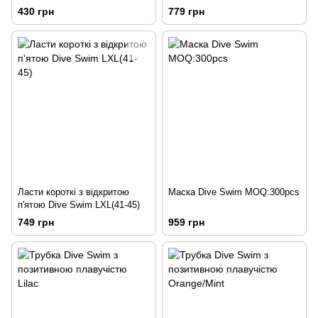
синій
430 грн
779 грн
Ласти короткі з відкритою
Маска Dive Swim MOQ:300pcs
п'ятою Dive Swim LXL(41-45)
749 грн
959 грн