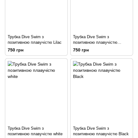
Трубка Dive Swim з
Трубка Dive Swim з
позитивною плавучістю Lilac
позитивною плавучістю
Orange/Mint
750 грн
750 грн
Трубка Dive Swim з
Трубка Dive Swim з
позитивною плавучістю white
позитивною плавучістю Black