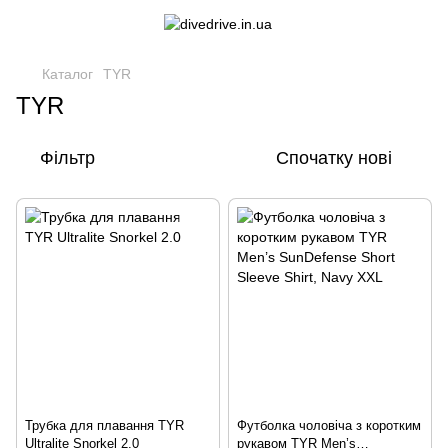
Каталог
TYR
TYR
Фільтр
Спочатку нові
Трубка для плавання TYR
Футболка чоловіча з коротким
Ultralite Snorkel 2.0
рукавом TYR Men’s