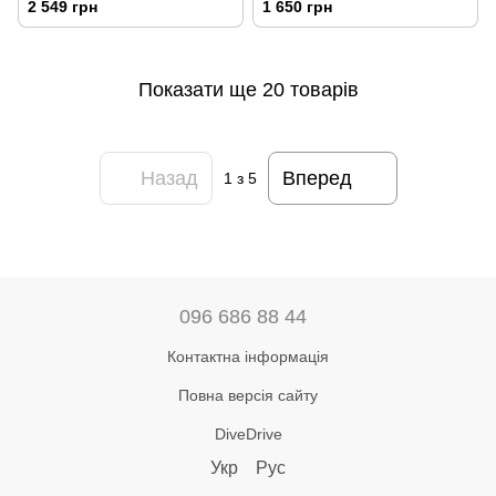
2 549 грн
1 650 грн
Sun Shirt, Mint XL
Показати ще 20 товарів
Назад
Вперед
1
з 5
096 686 88 44
Контактна інформація
Повна версія сайту
DiveDrive
Укр
Рус