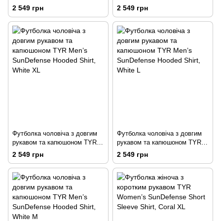
Men’s SunDefense Hooded
Men’s SunDefense Hooded
2 549 грн
2 549 грн
Shirt, Mint XXL
Shirt, Light Grey XXL
Футболка чоловіча з довгим
Футболка чоловіча з довгим
рукавом та капюшоном TYR
рукавом та капюшоном TYR
Men’s SunDefense Hooded
Men’s SunDefense Hooded
2 549 грн
2 549 грн
Shirt, White XL
Shirt, White L