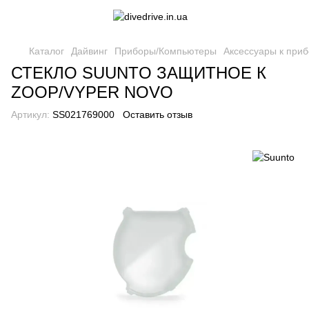
Каталог
Дайвинг
Приборы/Компьютеры
Аксессуары к при
СТЕКЛО SUUNTO ЗАЩИТНОЕ К
ZOOP/VYPER NOVO
Артикул:
SS021769000
Оставить отзыв