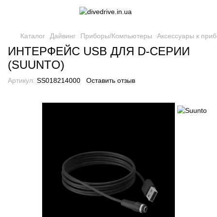
Каталог
Дайвинг
Приборы/Компьютеры
Аксессуары к при
ИНТЕРФЕЙС USB ДЛЯ D-СЕРИИ
(SUUNTO)
Артикул:
SS018214000
Оставить отзыв