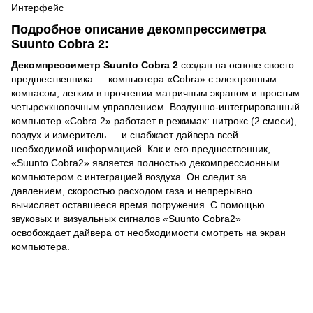
Интерфейс
Подробное описание декомпрессиметра
Suunto Cobra 2:
Декомпрессиметр Suunto Cobra 2
создан на основе своего
предшественника — компьютера «Cobra» с электронным
компасом, легким в прочтении матричным экраном и простым
четырехкнопочным управлением. Воздушно-интегрированный
компьютер «Cobra 2» работает в режимах: нитрокс (2 смеси),
воздух и измеритель — и снабжает дайвера всей
необходимой информацией. Как и его предшественник,
«Suunto Cobra2» является полностью декомпрессионным
компьютером с интеграцией воздуха. Он следит за
давлением, скоростью расходом газа и непрерывно
вычисляет оставшееся время погружения. С помощью
звуковых и визуальных сигналов «Suunto Cobra2»
освобождает дайвера от необходимости смотреть на экран
компьютера.