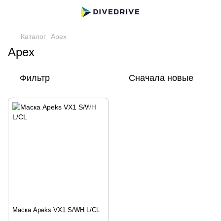
Каталог
Apex
Apex
Фильтр
Сначала новые
Маска Apeks VX1 S/WH L/CL