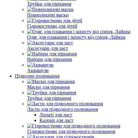
Трубки для пірнання
Повнолицеві маски
Гідрокостюми для дітей
Одяг для плавання і захисту від сонця, Лайкра
Аксесуари для ласт
Набори для пірнання
Аквашузи
Підводне полювання
Маски для пірнання
Трубки для пірнання
Ласти для підводного полювання
Лопаті для ласт
Калоші для ласт
Гідрокостюми для підводного полювання