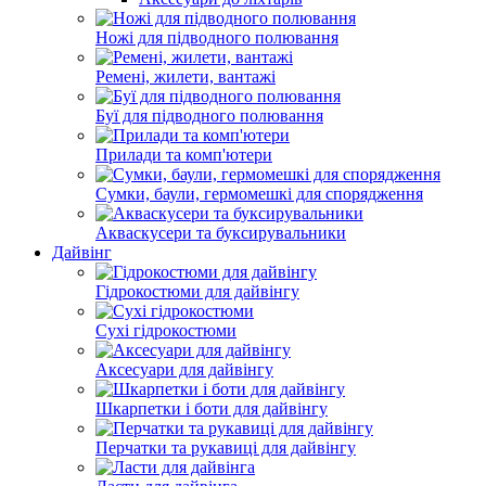
Ножі для підводного полювання
Ремені, жилети, вантажі
Буї для підводного полювання
Прилади та комп'ютери
Сумки, баули, гермомешкі для спорядження
Акваскусери та буксирувальники
Дайвінг
Гідрокостюми для дайвінгу
Cухі гідрокостюми
Аксесуари для дайвінгу
Шкарпетки і боти для дайвінгу
Перчатки та рукавиці для дайвінгу