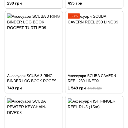
(пара) 2018
299 грн
455 грн
−21%
Аксесуари SCUBA 3 RING
Аксесуари SCUBA CAVERN
BINDER LOG BOOK ROGEST
REEL 250 LINE'09
TURTLE'09
749 грн
1 549 грн
1 949 грн