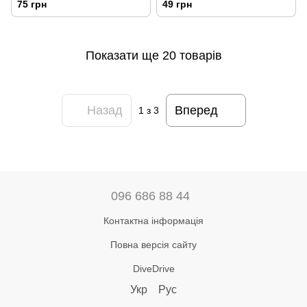
75 грн
49 грн
Показати ще 20 товарів
Назад
Вперед
1
з 3
096 686 88 44
Контактна інформація
Повна версія сайту
DiveDrive
Укр
Рус