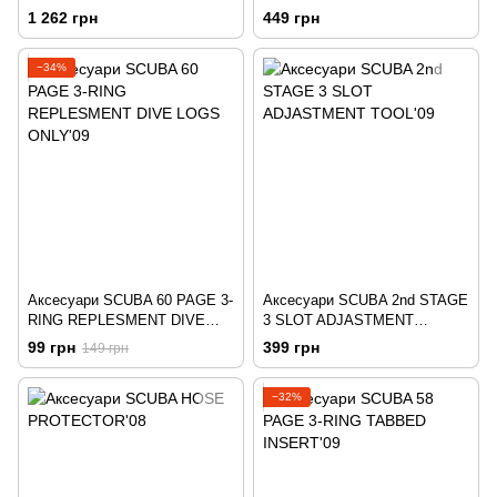
1 262 грн
449 грн
−34%
Аксесуари SCUBA 60 PAGE 3-
Аксесуари SCUBA 2nd STAGE
RING REPLESMENT DIVE
3 SLOT ADJASTMENT
LOGS ONLY'09
TOOL'09
99 грн
399 грн
149 грн
−32%