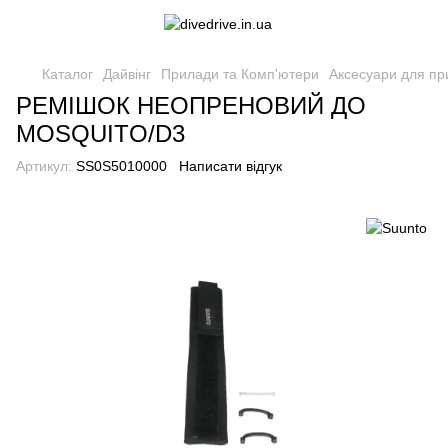
Каталог
Дайвінг
Прилади та Комп'ютери
Аксесуари для пр
РЕМІШОК НЕОПРЕНОВИЙ ДО
MOSQUITO/D3
Артикул:
SS0S5010000
Написати відгук