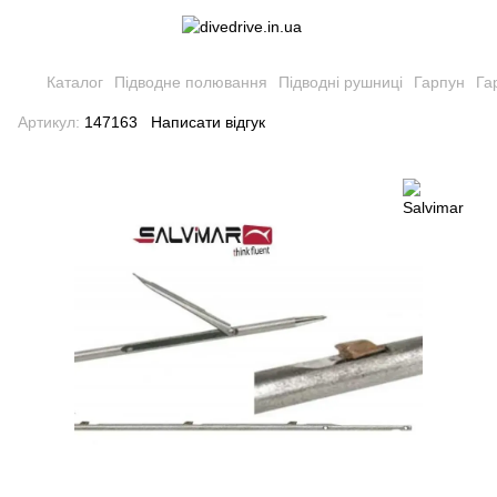
Каталог
Підводне полювання
Підводні рушниці
Гарпун
Га
Артикул:
147163
Написати відгук