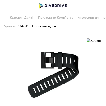
Каталог
Дайвінг
Прилади та Комп'ютери
Аксесуари для пр
Артикул:
164819
Написати відгук